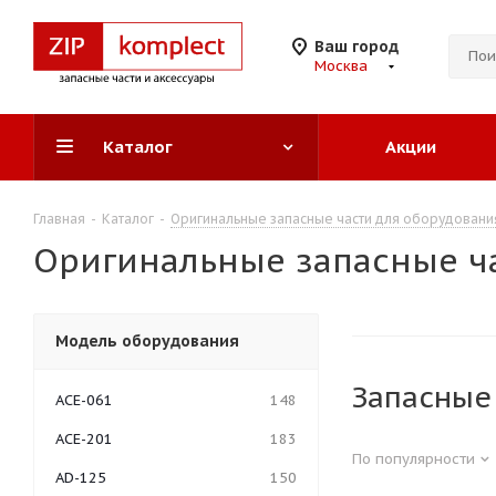
Ваш город
Москва
Каталог
Акции
Главная
-
Каталог
-
Оригинальные запасные части для оборудован
Оригинальные запасные ча
Модель оборудования
Запасные
ACE-061
148
ACE-201
183
По популярности
AD-125
150