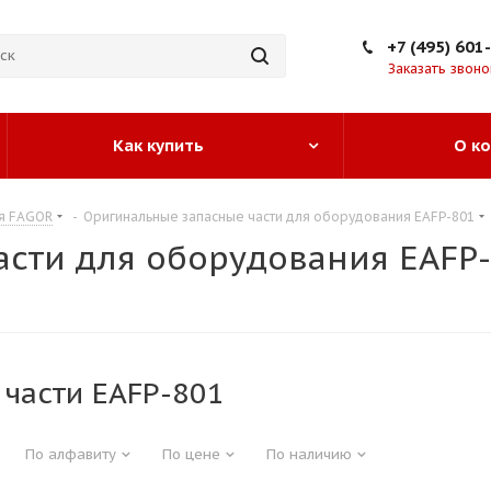
+7 (495) 601
Заказать звоно
Как купить
О к
ия FAGOR
-
Оригинальные запасные части для оборудования EAFP-801
сти для оборудования EAFP
 части EAFP-801
По алфавиту
По цене
По наличию