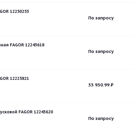
GOR 12250253
По запросу
ная FAGOR 12243618
По запросу
GOR 12225821
33 930.99
₽
усковой FAGOR 12243620
По запросу