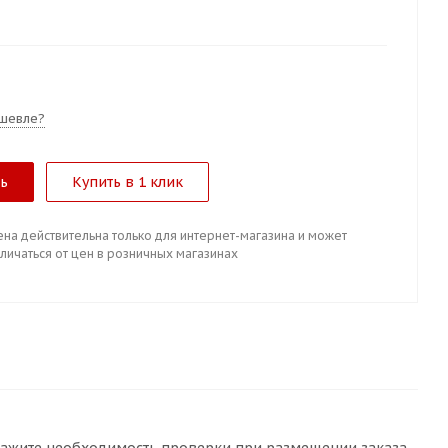
шевле?
ть
Купить в 1 клик
ена действительна только для интернет-магазина и может
личаться от цен в розничных магазинах