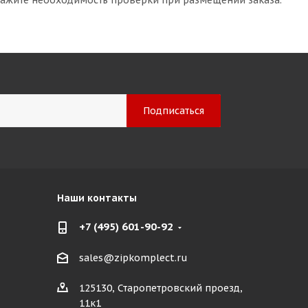
кажите необходимость проверки при размещении заказа.
Наши контакты
+7 (495) 601-90-92
sales@zipkomplect.ru
125130, Старопетровский проезд,
11к1