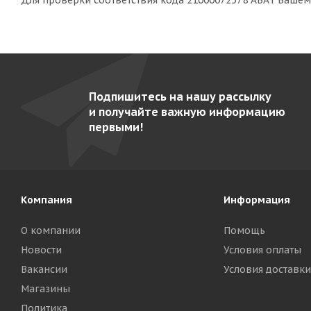
Для проверки соответствия кода 21000072578 ABAT Ваше
Подпишитесь на нашу рассылку
и получайте важную информацию
первыми!
Компания
Информация
О компании
Помощь
Новости
Условия оплаты
Вакансии
Условия доставки
Магазины
Политика