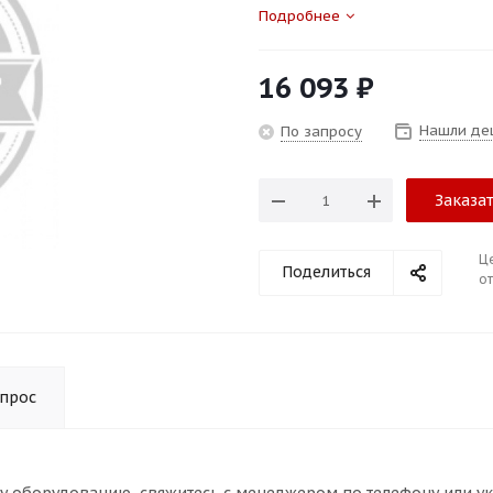
Подробнее
16 093
₽
Нашли де
По запросу
Заказа
Ц
Поделиться
от
опрос