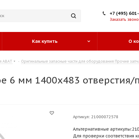
+7 (495) 601
Заказать звоно
Как купить
О к
я ABAT
-
Оригинальные запасные части для оборудования Прочие запч
ое 6 мм 1400х483 отверстия/
Артикул:
21000072578
Альтернативные артикулы:21
Для проверки соответствия к