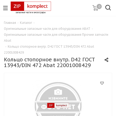
0
Главная
-
Каталог
-
Оригинальные запасные части для оборудования ABAT
-
Оригинальные запасные части для оборудования Прочие запчасти
Abat
-
Кольцо стопорное внутр. D42 ГОСТ 13943/DIN 472 Abat
22001008429
Кольцо стопорное внутр. D42 ГОСТ
13943/DIN 472 Abat 22001008429