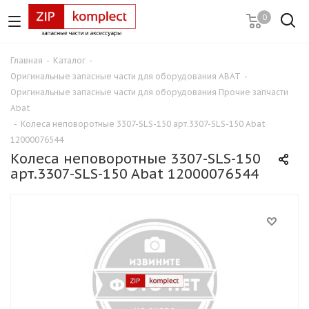
0
Главная
-
Каталог
-
Оригинальные запасные части для оборудования ABAT
-
Оригинальные запасные части для оборудования Прочие запчасти
Abat
-
Колеса неповоротные 3307-SLS-150 арт.3307-SLS-150 Abat
12000076544
Колеса неповоротные 3307-SLS-150
арт.3307-SLS-150 Abat 12000076544