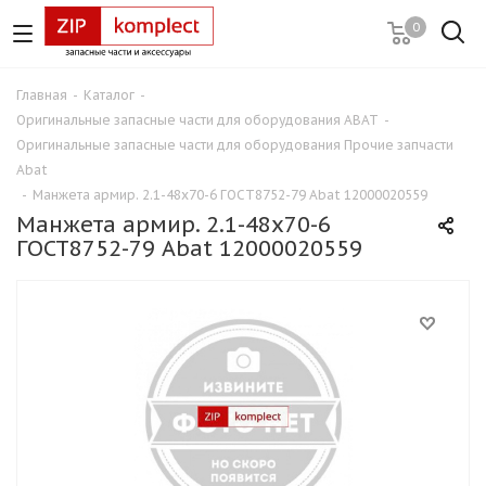
0
Главная
-
Каталог
-
Оригинальные запасные части для оборудования ABAT
-
Оригинальные запасные части для оборудования Прочие запчасти
Abat
-
Манжета армир. 2.1-48х70-6 ГОСТ8752-79 Abat 12000020559
Манжета армир. 2.1-48х70-6
ГОСТ8752-79 Abat 12000020559