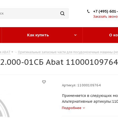
+7 (495) 601
Заказать звоно
Как купить
О к
я ABAT
-
Оригинальные запасные части для посудомоечные машины (мп
2.000-01СБ Abat 11000109764
Артикул:
11000109764
Применяется в следующих мо
Альтернативные артикулы:1100
Подробнее