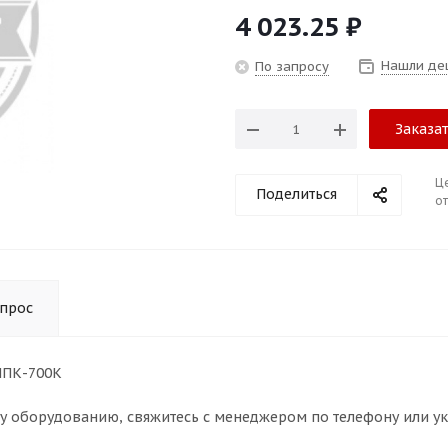
4 023.25
₽
Нашли де
По запросу
Заказа
Ц
Поделиться
от
опрос
МПК-700К
му оборудованию, свяжитесь с менеджером по телефону или у