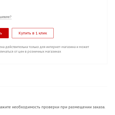
шевле?
ть
Купить в 1 клик
ена действительна только для интернет-магазина и может
личаться от цен в розничных магазинах
кажите необходимость проверки при размещении заказа.