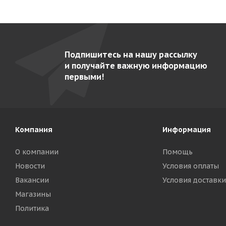
Подпишитесь на нашу рассылку
и получайте важную информацию
первыми!
Компания
Информация
О компании
Помощь
Новости
Условия оплаты
Вакансии
Условия доставки
Магазины
Политика