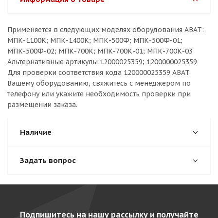
Применяется в следующих моделях оборудования ABAT:
МПК-1100К; МПК-1400К; МПК-500Ф; МПК-500Ф-01;
МПК-500Ф-02; МПК-700К; МПК-700К-01; МПК-700К-03
Альтернативные артикулы:12000025359; 1200000025359
Для проверки соответствия кода 120000025359 ABAT
Вашему оборудованию, свяжитесь с менеджером по
телефону или укажите необходимость проверки при
размещении заказа.
Наличие
Задать вопрос
Подпишитесь на нашу рассылку и получайте