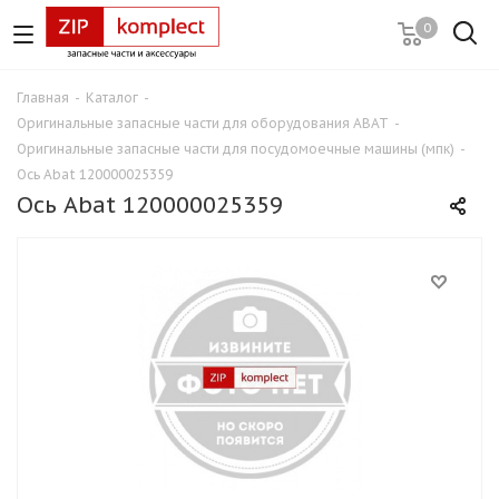
0
Главная
-
Каталог
-
Оригинальные запасные части для оборудования ABAT
-
Оригинальные запасные части для посудомоечные машины (мпк)
-
Ось Abat 120000025359
Ось Abat 120000025359