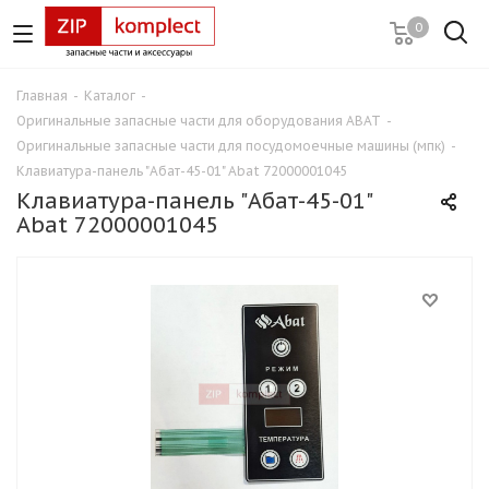
0
Главная
-
Каталог
-
Оригинальные запасные части для оборудования ABAT
-
Оригинальные запасные части для посудомоечные машины (мпк)
-
Клавиатура-панель "Абат-45-01" Abat 72000001045
Клавиатура-панель "Абат-45-01"
Abat 72000001045