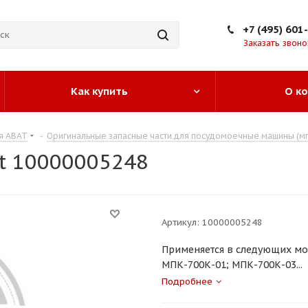
+7 (495) 601
Заказать звоно
Как купить
О к
я ABAT
-
Оригинальные запасные части для посудомоечные машины (мп
at 10000005248
Артикул:
10000005248
Применяется в следующих мо
МПК-700К-01; МПК-700К-03...
Подробнее