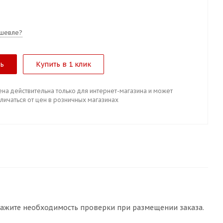
шевле?
ть
Купить в 1 клик
ена действительна только для интернет-магазина и может
личаться от цен в розничных магазинах
кажите необходимость проверки при размещении заказа.