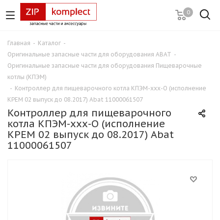
0
Главная
-
Каталог
-
Оригинальные запасные части для оборудования ABAT
-
Оригинальные запасные части для оборудования Пищеварочные
котлы (КПЭМ)
-
Контроллер для пищеварочного котла КПЭМ-ххх-О (исполнение
KPEM 02 выпуск до 08.2017) Abat 11000061507
Контроллер для пищеварочного
котла КПЭМ-ххх-О (исполнение
KPEM 02 выпуск до 08.2017) Abat
11000061507