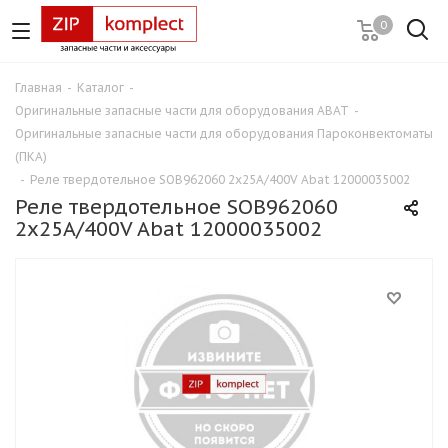
0
Главная
-
Каталог
-
Оригинальные запасные части для оборудования ABAT
-
Оригинальные запасные части для оборудования Пароконвектоматы
(ПКА)
-
Реле твердотельное SOB962060 2х25А/400V Abat 12000035002
Реле твердотельное SOB962060
2х25А/400V Abat 12000035002