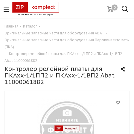
0
Главная
-
Каталог
-
Оригинальные запасные части для оборудования ABAT
-
Оригинальные запасные части для оборудования Пароконвектоматы
(ПКА)
-
Контролер релейной платы для ПКАхх-1/1ПП2 и ПКАхх-1/1ВП2
Abat 11000061882
Контролер релейной платы для
ПКАхх-1/1ПП2 и ПКАхх-1/1ВП2 Abat
11000061882