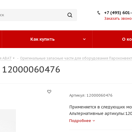
+7 (495) 601
Заказать звоно
Как купить
О к
я ABAT
-
Оригинальные запасные части для оборудования Пароконвект
t 12000060476
Артикул:
12000060476
Применяется в следующих мо
Альтернативные артикулы:1200
Подробнее