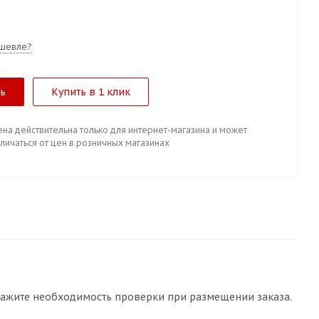
шевле?
ть
Купить в 1 клик
ена действительна только для интернет-магазина и может
личаться от цен в розничных магазинах
кажите необходимость проверки при размещении заказа.