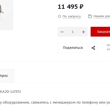
11 495
₽
Нашли де
По запросу
Заказа
Ц
Поделиться
от
опрос
ПКА20-11ПП2
му оборудованию, свяжитесь с менеджером по телефону или у