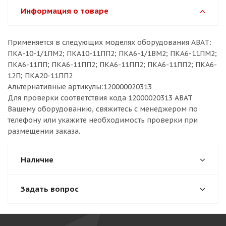
Информация о товаре
Применяется в следующих моделях оборудования ABAT:
ПКА-10-1/1ПМ2; ПКА10-11ПП2; ПКА6-1/1ВМ2; ПКА6-11ПМ2;
ПКА6-11ПП; ПКА6-11ПП2; ПКА6-11ПП2; ПКА6-11ПП2; ПКА6-
12П; ПКА20-11ПП2
Альтернативные артикулы:120000020313
Для проверки соответствия кода 12000020313 ABAT
Вашему оборудованию, свяжитесь с менеджером по
телефону или укажите необходимость проверки при
размещении заказа.
Наличие
Задать вопрос