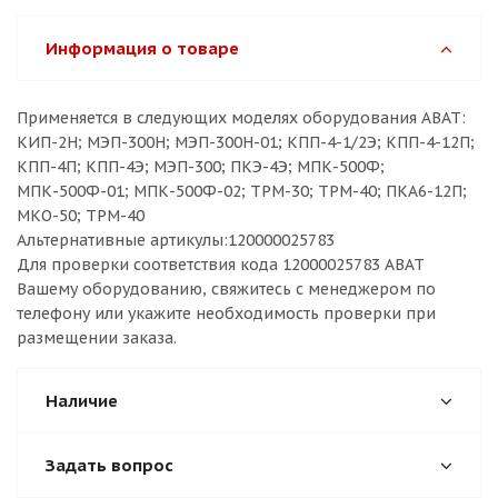
Информация о товаре
Применяется в следующих моделях оборудования ABAT:
КИП-2Н; МЭП-300Н; МЭП-300Н-01; КПП-4-1/2Э; КПП-4-12П;
КПП-4П; КПП-4Э; МЭП-300; ПКЭ-4Э; МПК-500Ф;
МПК-500Ф-01; МПК-500Ф-02; ТРМ-30; ТРМ-40; ПКА6-12П;
МКО-50; ТРМ-40
Альтернативные артикулы:120000025783
Для проверки соответствия кода 12000025783 ABAT
Вашему оборудованию, свяжитесь с менеджером по
телефону или укажите необходимость проверки при
размещении заказа.
Наличие
Задать вопрос