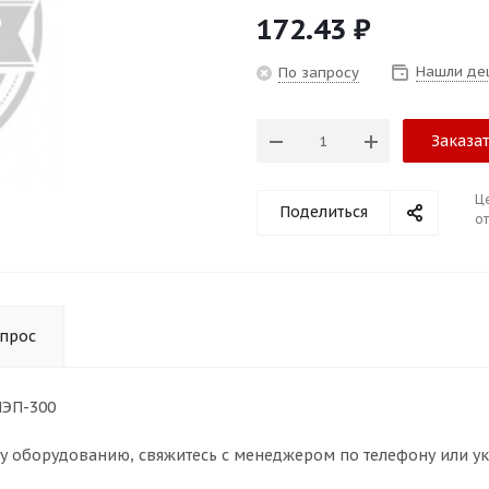
172.43
₽
Нашли де
По запросу
Заказа
Ц
Поделиться
от
опрос
МЭП-300
му оборудованию, свяжитесь с менеджером по телефону или у