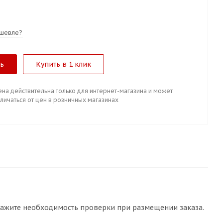
шевле?
ть
Купить в 1 клик
ена действительна только для интернет-магазина и может
личаться от цен в розничных магазинах
кажите необходимость проверки при размещении заказа.