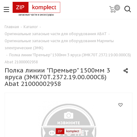
0
Главная
-
Каталог
-
Оригинальные запасные части для оборудования ABAT
-
Оригинальные запасные части для оборудования Мармиты
электрические (ЭМК)
-
Полка линии "Премьер" 1500мм 3 яруса (ЭМК70Т.2372.19.00.000СБ)
Abat 21000002958
Полка линии "Премьер" 1500мм 3
яруса (ЭМК70Т.2372.19.00.000СБ)
Abat 21000002958