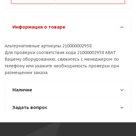
Информация о товаре
Альтернативные артикулы:210000002958
Для проверки соответствия кода 21000002958 ABAT
Вашему оборудованию, свяжитесь с менеджером по
телефону или укажите необходимость проверки при
размещении заказа.
Наличие
Задать вопрос