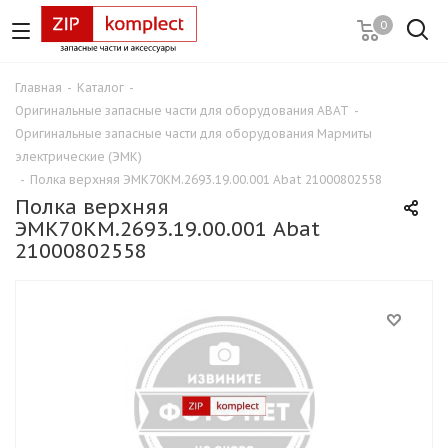
0
Главная
-
Каталог
-
Оригинальные запасные части для оборудования ABAT
-
Оригинальные запасные части для оборудования Мармиты
электрические (ЭМК)
-
Полка верхняя ЭМК70КМ.2693.19.00.001 Abat 21000802558
Полка верхняя
ЭМК70КМ.2693.19.00.001 Abat
21000802558