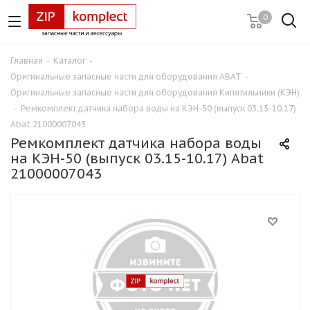
0
Главная
-
Каталог
-
Оригинальные запасные части для оборудования ABAT
-
Оригинальные запасные части для оборудования Кипятильники (КЭН)
-
Ремкомплект датчика набора воды на КЭН-50 (выпуск 03.15-10.17)
Abat 21000007043
Ремкомплект датчика набора воды
на КЭН-50 (выпуск 03.15-10.17) Abat
21000007043