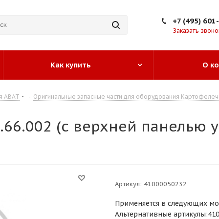
+7 (495) 601
Заказать звоно
Как купить
О к
я ABAT
-
Оригинальные запасные части для оборудования Картофелечи
66.002 (с верхней панелью у
Артикул:
41000050232
Применяется в следующих мо
Альтернативные артикулы:4100