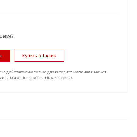
шевле?
ть
Купить в 1 клик
ена действительна только для интернет-магазина и может
личаться от цен в розничных магазинах