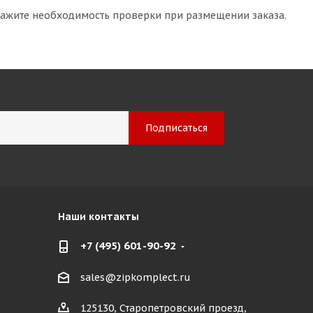
кажите необходимость проверки при размещении заказа.
Наши контакты
+7 (495) 601-90-92
sales@zipkomplect.ru
125130, Старопетровский проезд,