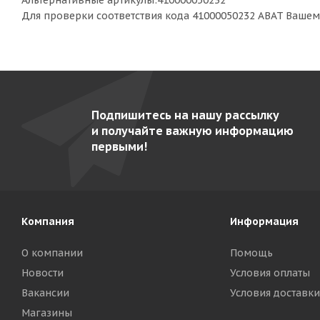
Альтернативные артикулы:410000050232
Для проверки соответствия кода 41000050232 ABAT Ваше
Подпишитесь на нашу рассылку
и получайте важную информацию
первыми!
Компания
Информация
О компании
Помощь
Новости
Условия оплаты
Вакансии
Условия доставки
Магазины