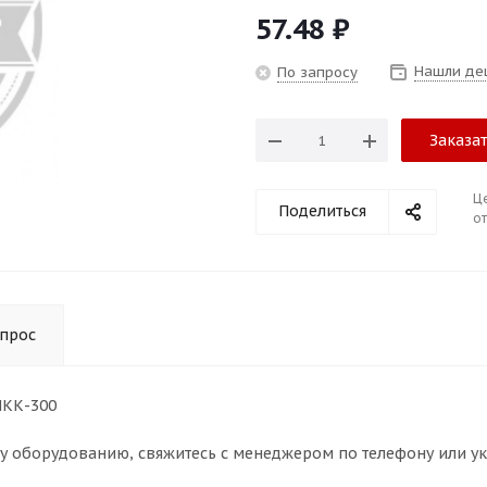
57.48
₽
Нашли де
По запросу
Заказа
Ц
Поделиться
от
опрос
МКК-300
му оборудованию, свяжитесь с менеджером по телефону или у