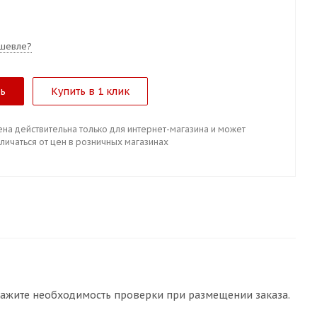
шевле?
ть
Купить в 1 клик
ена действительна только для интернет-магазина и может
личаться от цен в розничных магазинах
кажите необходимость проверки при размещении заказа.