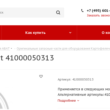
+7 (495) 601
Заказать звоно
Как купить
О к
я ABAT
-
Оригинальные запасные части для оборудования Картофелечи
at 41000050313
Артикул:
41000050313
Применяется в следующих мо
Альтернативные артикулы:4100
Подробнее