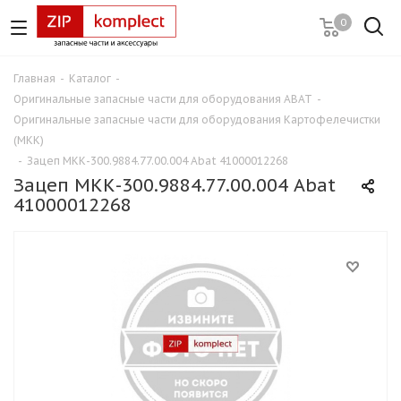
0
Главная
-
Каталог
-
Оригинальные запасные части для оборудования ABAT
-
Оригинальные запасные части для оборудования Картофелечистки
(МКК)
-
Зацеп МКК-300.9884.77.00.004 Abat 41000012268
Зацеп МКК-300.9884.77.00.004 Abat
41000012268