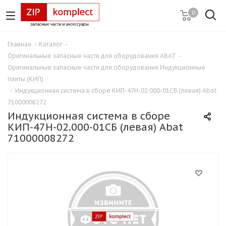
0
Главная
-
Каталог
-
Оригинальные запасные части для оборудования ABAT
-
Оригинальные запасные части для оборудования Индукционные
плиты (КИП)
-
Индукционная система в сборе КИП-47Н-02.000-01СБ (левая) Abat
71000008272
Индукционная система в сборе
КИП-47Н-02.000-01СБ (левая) Abat
71000008272