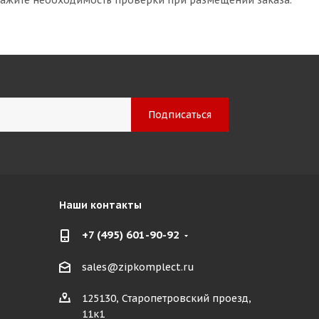
кажите необходимость проверки при размещении заказа.
Наши контакты
+7 (495) 601-90-92
sales@zipkomplect.ru
125130, Старопетровский проезд,
11к1