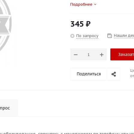
Подробнее
345
₽
Нашли де
По запросу
Заказа
Ц
Поделиться
от
опрос