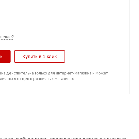
шевле?
ть
Купить в 1 клик
ена действительна только для интернет-магазина и может
личаться от цен в розничных магазинах