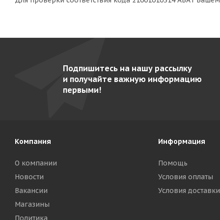
Для проверки соответствия кода 21001010314 ABAT Ваше
Подпишитесь на нашу рассылку
и получайте важную информацию
первыми!
Компания
Информация
О компании
Помощь
Новости
Условия оплаты
Вакансии
Условия доставки
Магазины
Политика