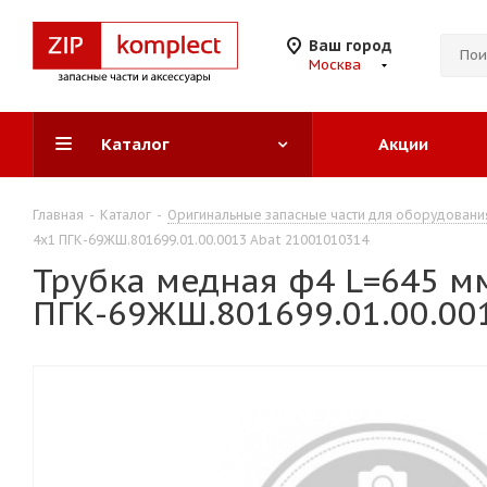
Ваш город
Москва
Каталог
Акции
Главная
-
Каталог
-
Оригинальные запасные части для оборудовани
4х1 ПГК-69ЖШ.801699.01.00.0013 Abat 21001010314
Трубка медная ф4 L=645 м
ПГК-69ЖШ.801699.01.00.00